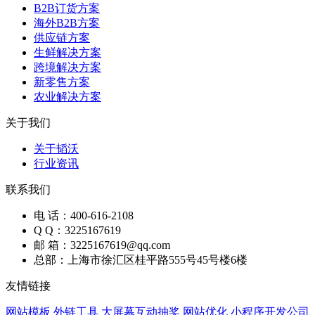
B2B订货方案
海外B2B方案
供应链方案
生鲜解决方案
跨境解决方案
新零售方案
农业解决方案
关于我们
关于韬沃
行业资讯
联系我们
电 话：400-616-2108
Q Q：3225167619
邮 箱：3225167619@qq.com
总部：上海市徐汇区桂平路555号45号楼6楼
友情链接
网站模板
外链工具
大屏幕互动抽奖
网站优化
小程序开发公司