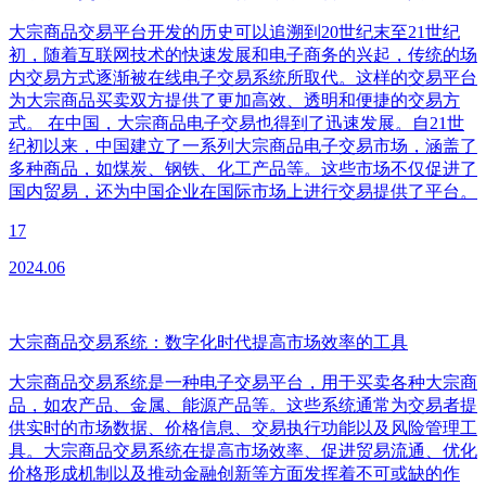
大宗商品交易平台开发的历史可以追溯到20世纪末至21世纪
初，随着互联网技术的快速发展和电子商务的兴起，传统的场
内交易方式逐渐被在线电子交易系统所取代。这样的交易平台
为大宗商品买卖双方提供了更加高效、透明和便捷的交易方
式。 在中国，大宗商品电子交易也得到了迅速发展。自21世
纪初以来，中国建立了一系列大宗商品电子交易市场，涵盖了
多种商品，如煤炭、钢铁、化工产品等。这些市场不仅促进了
国内贸易，还为中国企业在国际市场上进行交易提供了平台。
17
2024.06
大宗商品交易系统：数字化时代提高市场效率的工具
大宗商品交易系统是一种电子交易平台，用于买卖各种大宗商
品，如农产品、金属、能源产品等。这些系统通常为交易者提
供实时的市场数据、价格信息、交易执行功能以及风险管理工
具。大宗商品交易系统在提高市场效率、促进贸易流通、优化
价格形成机制以及推动金融创新等方面发挥着不可或缺的作