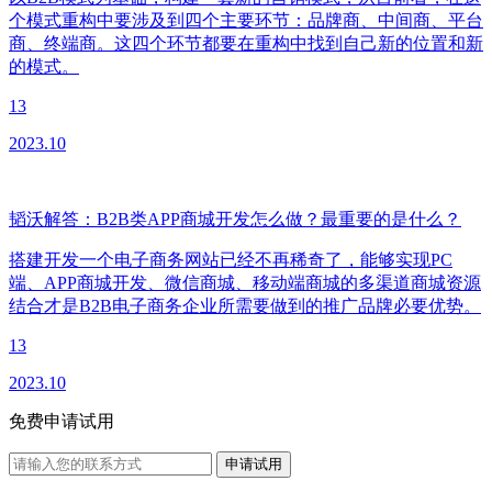
个模式重构中要涉及到四个主要环节：品牌商、中间商、平台
商、终端商。这四个环节都要在重构中找到自己新的位置和新
的模式。
13
2023.10
韬沃解答：B2B类APP商城开发怎么做？最重要的是什么？
搭建开发一个电子商务网站已经不再稀奇了，能够实现PC
端、APP商城开发、微信商城、移动端商城的多渠道商城资源
结合才是B2B电子商务企业所需要做到的推广品牌必要优势。
13
2023.10
免费申请试用
申请试用