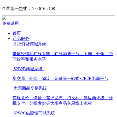
全国统一热线：400-616-2108
免费试用
首页
产品服务
B2B订货商城系统
搭建经销商在线采购、在线沟通平台，采购，分销、管
理效率和服务水平
S2B2B商城系统
集交易、仓储、物流、金融等一站式S2B2B电商平台
大宗商品交易系统
实现竞价、询价、需求发布、招投标、供应商评级、分
批支付、分批发货等大宗商品交易线上流程
S2B2C供应链商城系统