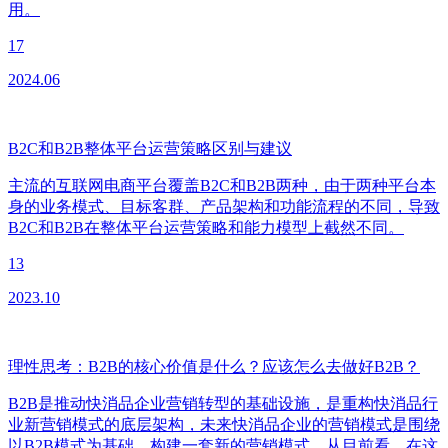
用。
17
2024.06
B2C和B2B整体平台运营策略区别与建议
主流的互联网电商平台覆盖B2C和B2B两种，由于两种平台本
身的业务模式、目标客群、产品架构和功能流程的不同，导致
B2C和B2B在整体平台运营策略和能力模型上截然不同。
13
2023.10
理性思考：B2B的核心价值是什么？应该怎么去做好B2B？
B2B是推动快消品企业营销转型的基础设施，是重构快消品行
业新营销模式的底层架构，未来快消品企业的营销模式是围绕
以B2B模式为基础，构建一套新的营销模式，从目前看，在这