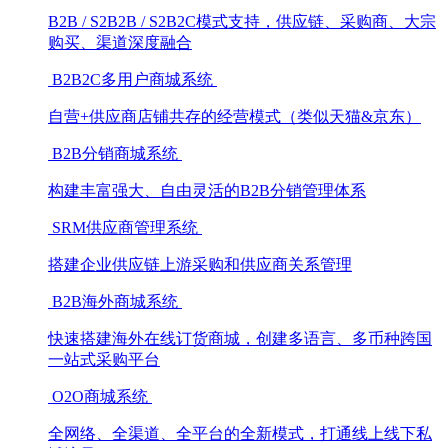
B2B / S2B2B / S2B2C模式支持，供应链、采购商、大宗
购买、渠道深度融合
B2B2C多用户商城系统
自营+供应商店铺共存的经营模式（类似天猫&京东）
B2B分销商城系统
构建丰富强大、自由灵活的B2B分销管理体系
SRM供应商管理系统
搭建企业供应链上游采购和供应商关系管理
B2B海外商城系统
快速搭建海外在线订货商城，创建多语言、多币种跨国
一站式采购平台
O2O商城系统
全网络、全渠道、全平台的全新模式，打通线上线下私