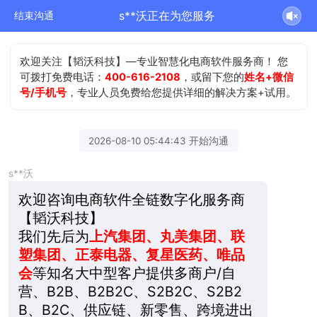
s**沃正在为您服务
结束沟通
欢迎关注【韬沃科技】—专业智慧化电商软件服务商！ 您
可拨打免费电话：
400-616-2108
，或留下您的
姓名+微信
号/手机号
，专业人员免费给您提供详细的解决方案+试用。
2026-08-10 05:44:43 开始沟通
s**沃
欢迎咨询电商软件全链数字化服务商
【韬沃科技】
我们先后为
上
汽集团、丸美集团、联
塑集团、正泰电器、复星医药、唯品
会
等知名大中型客户提供多商户/自
营、B2B、B2B2C、S2B2C、S2B2
B、B2C、供应链、新零售、跨境进出