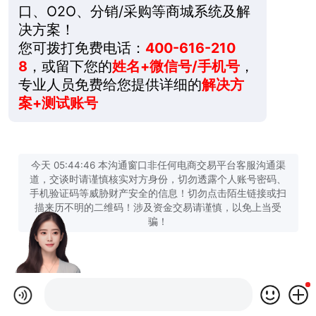
口、O2O、分销/采购等商城系统及解
决方案！
您可拨打免费电话：
400-616-210
8
，或留下您的
姓名+微信号/手机号
，
专业人员免费给您提供详细的
解决方
案+测试账号
今天 05:44:46 本沟通窗口非任何电商交易平台客服沟通渠
道，交谈时请谨慎核实对方身份，切勿透露个人账号密码、
手机验证码等威胁财产安全的信息！切勿点击陌生链接或扫
描来历不明的二维码！涉及资金交易请谨慎，以免上当受
骗！