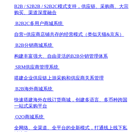
B2B / S2B2B / S2B2C模式支持，供应链、采购商、大宗
购买、渠道深度融合
B2B2C多用户商城系统
自营+供应商店铺共存的经营模式（类似天猫&京东）
B2B分销商城系统
构建丰富强大、自由灵活的B2B分销管理体系
SRM供应商管理系统
搭建企业供应链上游采购和供应商关系管理
B2B海外商城系统
快速搭建海外在线订货商城，创建多语言、多币种跨国
一站式采购平台
O2O商城系统
全网络、全渠道、全平台的全新模式，打通线上线下私