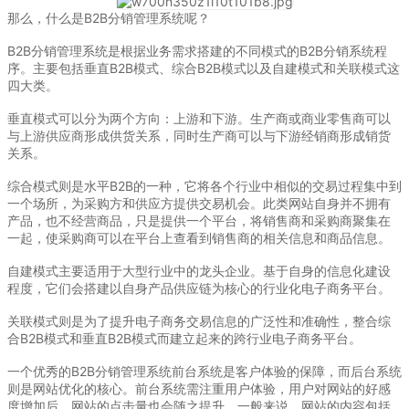
那么，什么是B2B分销管理系统呢？
B2B分销管理系统是根据业务需求搭建的不同模式的B2B分销系统程
序。主要包括垂直B2B模式、综合B2B模式以及自建模式和关联模式这
四大类。
垂直模式可以分为两个方向：上游和下游。生产商或商业零售商可以
与上游供应商形成供货关系，同时生产商可以与下游经销商形成销货
关系。
综合模式则是水平B2B的一种，它将各个行业中相似的交易过程集中到
一个场所，为采购方和供应方提供交易机会。此类网站自身并不拥有
产品，也不经营商品，只是提供一个平台，将销售商和采购商聚集在
一起，使采购商可以在平台上查看到销售商的相关信息和商品信息。
自建模式主要适用于大型行业中的龙头企业。基于自身的信息化建设
程度，它们会搭建以自身产品供应链为核心的行业化电子商务平台。
关联模式则是为了提升电子商务交易信息的广泛性和准确性，整合综
合B2B模式和垂直B2B模式而建立起来的跨行业电子商务平台。
一个优秀的B2B分销管理系统前台系统是客户体验的保障，而后台系统
则是网站优化的核心。前台系统需注重用户体验，用户对网站的好感
度增加后，网站的点击量也会随之提升。一般来说，网站的内容包括