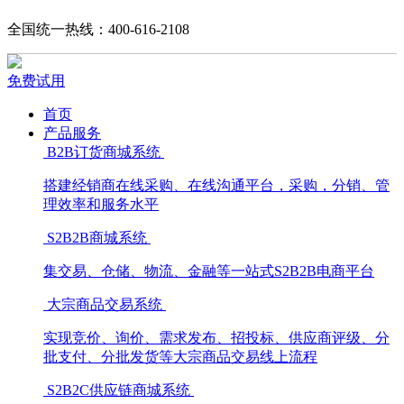
全国统一热线：400-616-2108
免费试用
首页
产品服务
B2B订货商城系统
搭建经销商在线采购、在线沟通平台，采购，分销、管
理效率和服务水平
S2B2B商城系统
集交易、仓储、物流、金融等一站式S2B2B电商平台
大宗商品交易系统
实现竞价、询价、需求发布、招投标、供应商评级、分
批支付、分批发货等大宗商品交易线上流程
S2B2C供应链商城系统