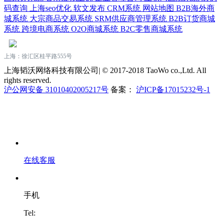
码查询
上海seo优化
软文发布
CRM系统
网站地图
B2B海外商
城系统
大宗商品交易系统
SRM供应商管理系统
B2B订货商城
系统
跨境电商系统
O2O商城系统
B2C零售商城系统
上海：徐汇区桂平路555号
上海韬沃网络科技有限公司| © 2017-2018 TaoWo co.,Ltd. All
rights reserved.
沪公网安备 31010402005217号
备案：
沪ICP备17015232号-1
在线客服
手机
Tel: