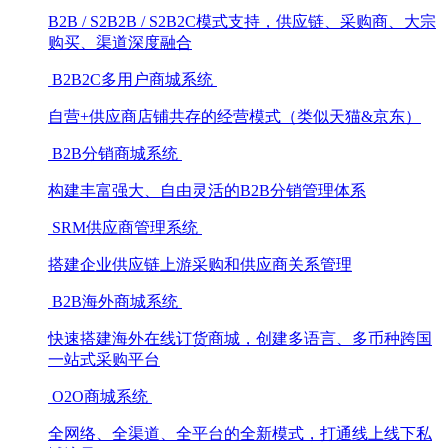
B2B / S2B2B / S2B2C模式支持，供应链、采购商、大宗
购买、渠道深度融合
B2B2C多用户商城系统
自营+供应商店铺共存的经营模式（类似天猫&京东）
B2B分销商城系统
构建丰富强大、自由灵活的B2B分销管理体系
SRM供应商管理系统
搭建企业供应链上游采购和供应商关系管理
B2B海外商城系统
快速搭建海外在线订货商城，创建多语言、多币种跨国
一站式采购平台
O2O商城系统
全网络、全渠道、全平台的全新模式，打通线上线下私