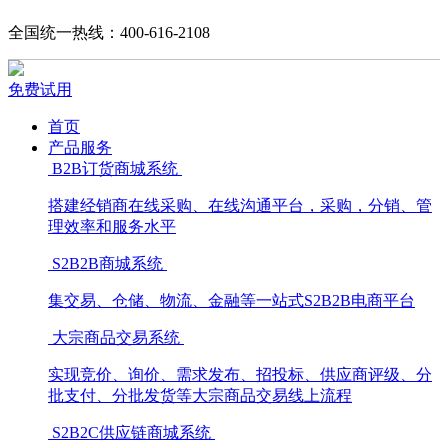
全国统一热线：400-616-2108
免费试用
首页
产品服务
B2B订货商城系统
搭建经销商在线采购、在线沟通平台，采购，分销、管
理效率和服务水平
S2B2B商城系统
集交易、仓储、物流、金融等一站式S2B2B电商平台
大宗商品交易系统
实现竞价、询价、需求发布、招投标、供应商评级、分
批支付、分批发货等大宗商品交易线上流程
S2B2C供应链商城系统